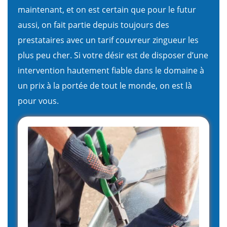
maintenant, et on est certain que pour le futur
aussi, on fait partie depuis toujours des
prestataires avec un tarif couvreur zingueur les
plus peu cher. Si votre désir est de disposer d’une
intervention hautement fiable dans le domaine à
un prix à la portée de tout le monde, on est là
pour vous.