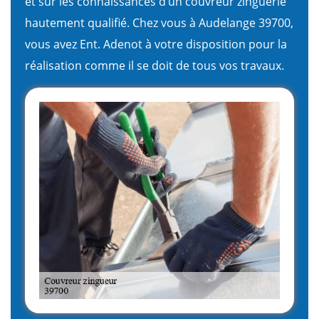
et sur les connaissances d’un couvreur zinguerie
hautement qualifié. Chez vous à Audelange 39700,
vous avez Ent. Adenot à votre disposition pour la
réalisation comme il se doit de tous vos travaux.