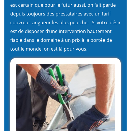
est certain que pour le futur aussi, on fait partie
depuis toujours des prestataires avec un tarif
couvreur zingueur les plus peu cher. Si votre désir
est de disposer d’une intervention hautement
fiable dans le domaine à un prix à la portée de
tout le monde, on est là pour vous.