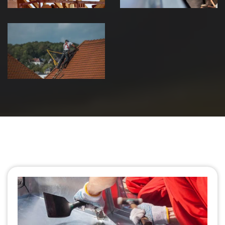
Urgence fuite
de toiture 39
Jura