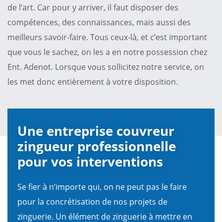
de l’art. Car pour y arriver, il faut disposer des
compétences, des connaissances, mais aussi des
meilleurs savoir-faire. Tous ceux-là, et c’est important
que vous le sachez, on les a en notre possession chez
Ent. Adenot. Lorsque vous sollicitez notre service, on
les met donc entièrement à votre disposition.
Une entreprise couvreur
zingueur professionnelle
pour vos interventions
Se fier à n’importe qui, on ne peut pas le faire
pour la concrétisation de nos projets de
zinguerie. Un élément de zinguerie à mettre en