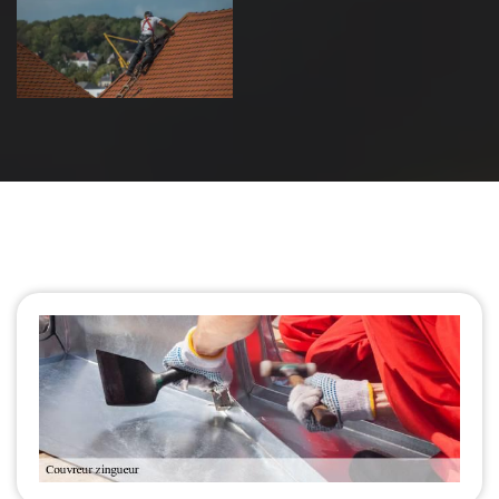
de toiture 39
Jura