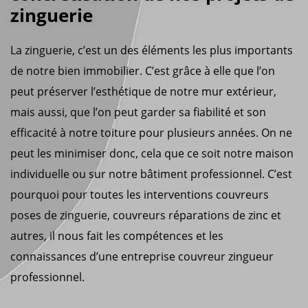
zinguerie
La zinguerie, c’est un des éléments les plus importants
de notre bien immobilier. C’est grâce à elle que l’on
peut préserver l’esthétique de notre mur extérieur,
mais aussi, que l’on peut garder sa fiabilité et son
efficacité à notre toiture pour plusieurs années. On ne
peut les minimiser donc, cela que ce soit notre maison
individuelle ou sur notre bâtiment professionnel. C’est
pourquoi pour toutes les interventions couvreurs
poses de zinguerie, couvreurs réparations de zinc et
autres, il nous fait les compétences et les
connaissances d’une entreprise couvreur zingueur
professionnel.