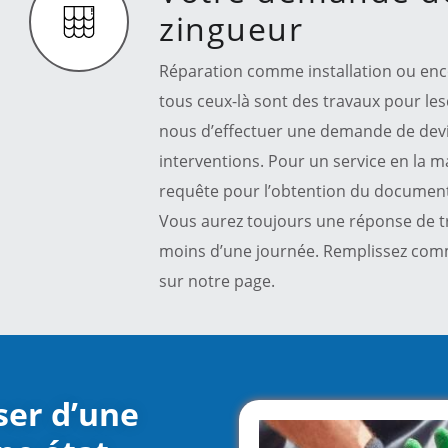
zingueur
Réparation comme installation ou enco
tous ceux-là sont des travaux pour les
nous d’effectuer une demande de devi
interventions. Pour un service en la ma
requête pour l’obtention du document
Vous aurez toujours une réponse de tr
moins d’une journée. Remplissez comme
sur notre page.
oser d’une