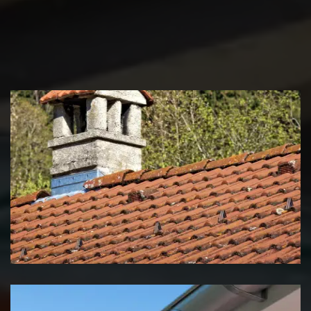
Couvreur zingueur 39 Jura