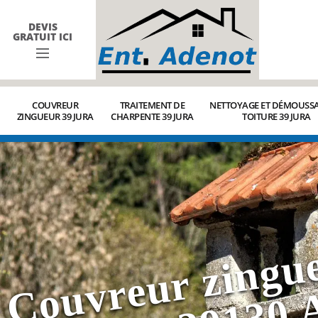
DEVIS
GRATUIT ICI
COUVREUR
TRAITEMENT DE
NETTOYAGE ET DÉMOUSSA
ZINGUEUR 39 JURA
CHARPENTE 39 JURA
TOITURE 39 JURA