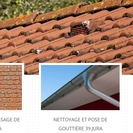
SAGE DE
NETTOYAGE ET POSE DE
A
GOUTTIÈRE 39 JURA