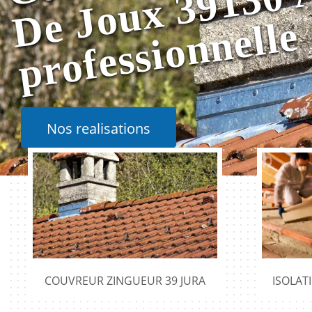
e
Nos realisations
COUVREUR ZINGUEUR 39 JURA
ISOLAT