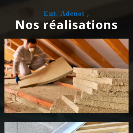
Ent. Adenot ,
Nos réalisations
Isolation de toiture 39 Jura