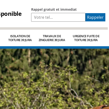
Rappel gratuit et immediat
sponible
ISOLATION DE
TRAVAUX DE
URGENCE FUITE DE
TOITURE 39 JURA
ZINGUERIE 39 JURA
TOITURE 39 JURA