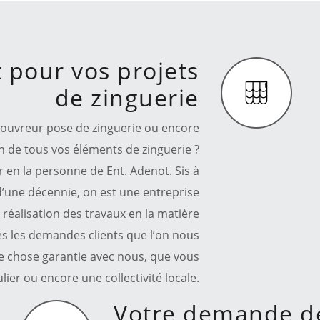
t pour vos projets
de zinguerie
couvreur pose de zinguerie ou encore
on de tous vos éléments de zinguerie ?
r en la personne de Ent. Adenot. Sis à
d’une décennie, on est une entreprise
réalisation des travaux en la matière
s les demandes clients que l’on nous
une chose garantie avec nous, que vous
lier ou encore une collectivité locale.
Votre demande de