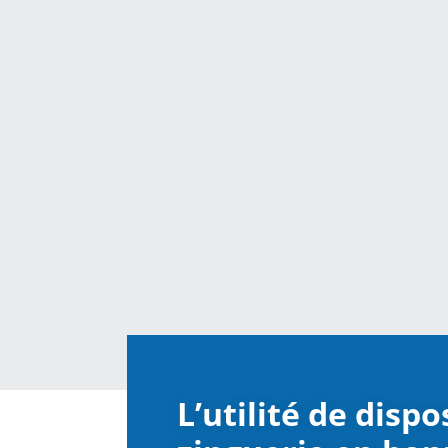
L’utilité de disp