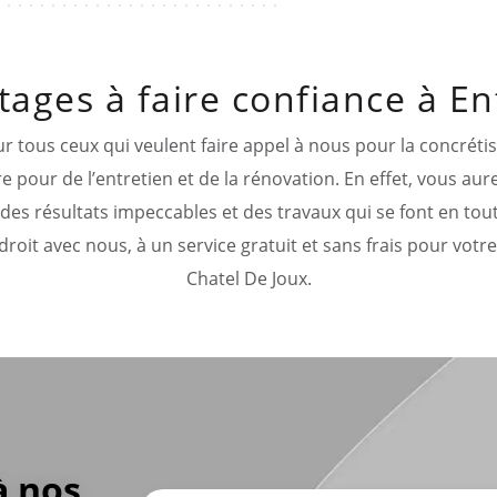
tages à faire confiance à En
 tous ceux qui veulent faire appel à nous pour la concréti
e pour de l’entretien et de la rénovation. En effet, vous aur
es résultats impeccables et des travaux qui se font en toute
roit avec nous, à un service gratuit et sans frais pour vo
Chatel De Joux.
à nos