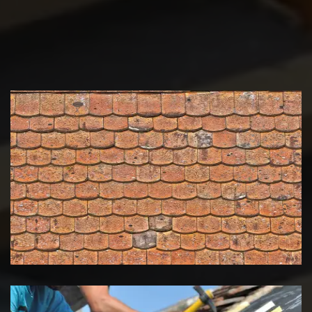
Nettoyage et démoussage de
toiture 39 Jura