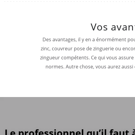
Vos avan
Des avantages, il y en a énormément pour
zinc, couvreur pose de zinguerie ou encor
zingueur compétents. Ce qui vous assure d
normes. Autre chose, vous aurez aussi d
Le professionnel qu’il faut 