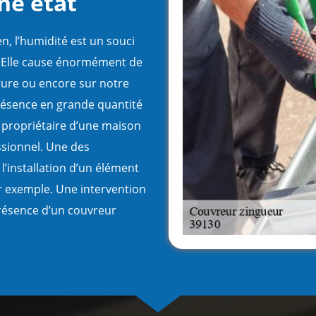
ne état
, l’humidité est un souci
. Elle cause énormément de
iture ou encore sur notre
 présence en grande quantité
e propriétaire d’une maison
ssionnel. Une des
 l’installation d’un élément
r exemple. Une intervention
résence d’un couvreur