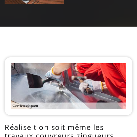
Réalise t on soit même les
travaux couvreurs zingueurs