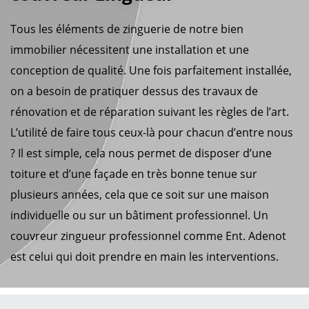
Tous les éléments de zinguerie de notre bien
immobilier nécessitent une installation et une
conception de qualité. Une fois parfaitement installée,
on a besoin de pratiquer dessus des travaux de
rénovation et de réparation suivant les règles de l’art.
L’utilité de faire tous ceux-là pour chacun d’entre nous
? Il est simple, cela nous permet de disposer d’une
toiture et d’une façade en très bonne tenue sur
plusieurs années, cela que ce soit sur une maison
individuelle ou sur un bâtiment professionnel. Un
couvreur zingueur professionnel comme Ent. Adenot
est celui qui doit prendre en main les interventions.