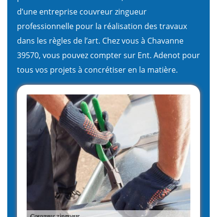
d’une entreprise couvreur zingueur
professionnelle pour la réalisation des travaux
dans les règles de l’art. Chez vous à Chavanne
39570, vous pouvez compter sur Ent. Adenot pour
tous vos projets à concrétiser en la matière.