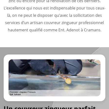
zinc ou encore pour la rénovation de ces derniers.
L’excellence qui nous est indispensable pour tous ceux-
là, on ne peut le disposer qu’avec la sollicitation des
services d’un artisan couvreur zingueur professionnel
hautement qualifié comme Ent. Adenot à Cramans.
Un couvreur zingueur parfait