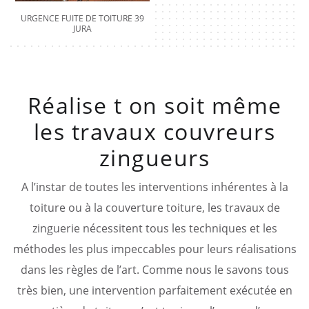
URGENCE FUITE DE TOITURE 39
JURA
Réalise t on soit même
les travaux couvreurs
zingueurs
A l’instar de toutes les interventions inhérentes à la
toiture ou à la couverture toiture, les travaux de
zinguerie nécessitent tous les techniques et les
méthodes les plus impeccables pour leurs réalisations
dans les règles de l’art. Comme nous le savons tous
très bien, une intervention parfaitement exécutée en