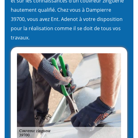
et sur les connaissances d’un couvreur zinguerie
hautement qualifié. Chez vous à Dampierre
39700, vous avez Ent. Adenot à votre disposition
pour la réalisation comme il se doit de tous vos
travaux.