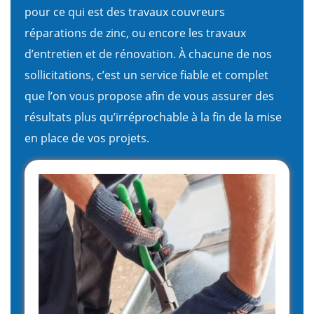
pour ce qui est des travaux couvreurs
réparations de zinc, ou encore les travaux
d’entretien et de rénovation. À chacune de nos
sollicitations, c’est un service fiable et complet
que l’on vous propose afin de vous assurer des
résultats plus qu’irréprochable à la fin de la mise
en place de vos projets.