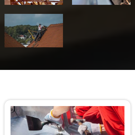
Urgence fuite
de toiture 39
Jura