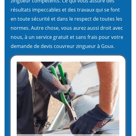
zingueur compétents. Ce qui vous assure des
résultats impeccables et des travaux qui se font
en toute sécurité et dans le respect de toutes les
normes. Autre chose, vous aurez aussi droit avec
nous, à un service gratuit et sans frais pour votre
demande de devis couvreur zingueur à Goux.