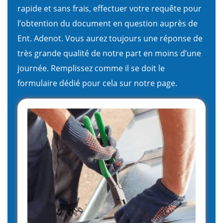
rapide et sans frais, effectuer votre requête pour
l’obtention du document en question auprès de
Ent. Adenot. Vous aurez toujours une réponse de
très grande qualité de notre part en moins d’une
journée. Remplissez comme il se doit le
formulaire dédié pour cela sur notre page.