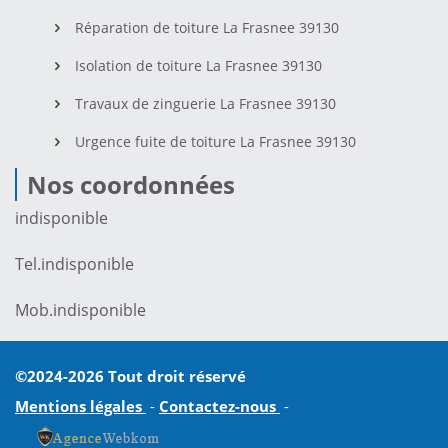
Réparation de toiture La Frasnee 39130
Isolation de toiture La Frasnee 39130
Travaux de zinguerie La Frasnee 39130
Urgence fuite de toiture La Frasnee 39130
Nos coordonnées
indisponible
Tel.
indisponible
Mob.
indisponible
©2024-2026 Tout droit réservé
Mentions légales
-
Contactez-nous
-