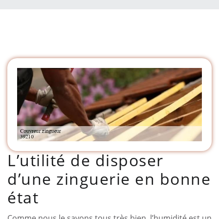
L’utilité de disposer
d’une zinguerie en bonne
état
Comme nous le savons tous très bien, l’humidité est un