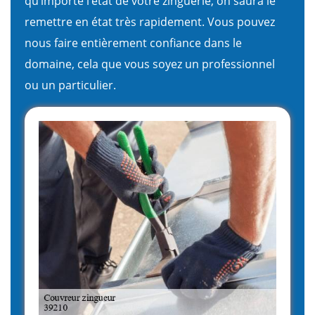
qu’importe l’état de votre zinguerie, on saura le
remettre en état très rapidement. Vous pouvez
nous faire entièrement confiance dans le
domaine, cela que vous soyez un professionnel
ou un particulier.