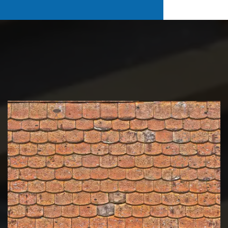
Nettoyage et démoussage de
toiture 39 Jura