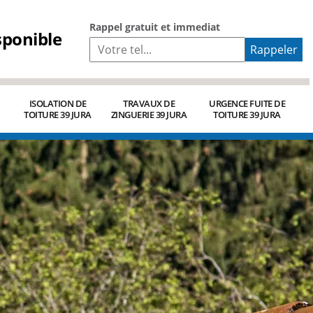
Rappel gratuit et immediat
sponible
ISOLATION DE
TRAVAUX DE
URGENCE FUITE DE
TOITURE 39 JURA
ZINGUERIE 39 JURA
TOITURE 39 JURA