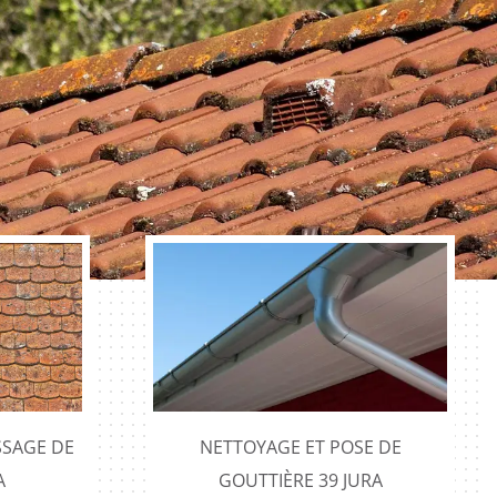
SAGE DE
NETTOYAGE ET POSE DE
A
GOUTTIÈRE 39 JURA