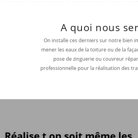
A quoi nous se
On installe ces derniers sur notre bien i
mener les eaux de la toiture ou de la fa
pose de zinguerie ou couvreur répara
professionnelle pour la réalisation des tr
Réalise t on soit même les