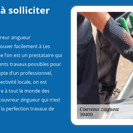
à solliciter
vreur zingueur
ouver facilement à Les
e l’on est un prestataire qui
rents travaux possibles pour
mpte d’un professionnel,
ectivité locale, on est
re à tout le monde des
couvreur zingueur qui n’est
 la perfection travaux de
.