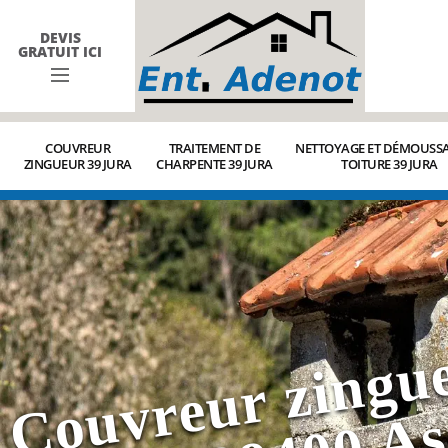
DEVIS
GRATUIT ICI
COUVREUR
TRAITEMENT DE
NETTOYAGE ET DÉMOUSSA
ZINGUEUR 39 JURA
CHARPENTE 39 JURA
TOITURE 39 JURA