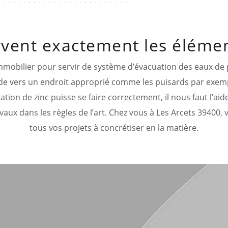
rvent exactement les élémen
mmobilier pour servir de système d’évacuation des eaux de p
çade vers un endroit approprié comme les puisards par exemp
tion de zinc puisse se faire correctement, il nous faut l’ai
avaux dans les règles de l’art. Chez vous à Les Arcets 3940
tous vos projets à concrétiser en la matière.