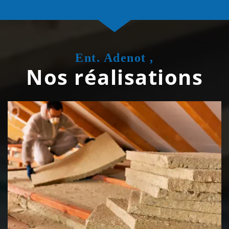
Ent. Adenot ,
Nos réalisations
Isolation de toiture 39 Jura