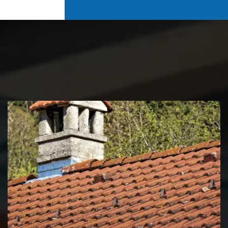
Couvreur zingueur 39 Jura