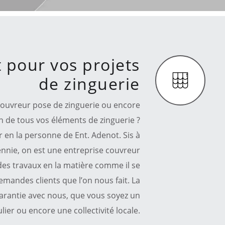
t pour vos projets
de zinguerie
couvreur pose de zinguerie ou encore
on de tous vos éléments de zinguerie ?
r en la personne de Ent. Adenot. Sis à
ennie, on est une entreprise couvreur
des travaux en la matière comme il se
emandes clients que l’on nous fait. La
garantie avec nous, que vous soyez un
lier ou encore une collectivité locale.