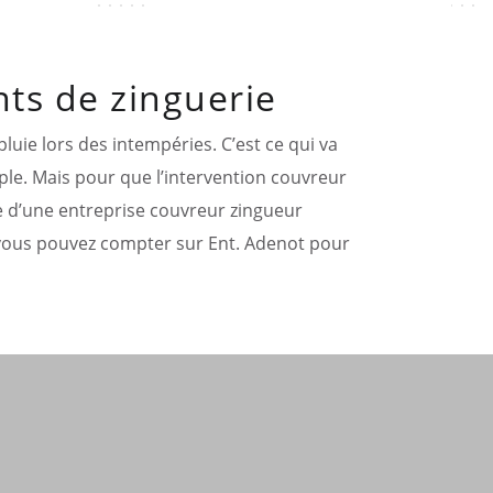
ts de zinguerie
luie lors des intempéries. C’est ce qui va
le. Mais pour que l’intervention couvreur
de d’une entreprise couvreur zingueur
0, vous pouvez compter sur Ent. Adenot pour