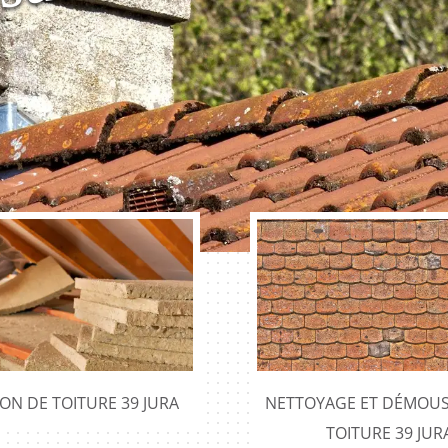
e
ION DE TOITURE 39 JURA
NETTOYAGE ET DÉMOUS
TOITURE 39 JUR