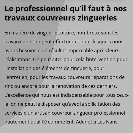
Le professionnel qu’il faut à nos
travaux couvreurs zingueries
En matière de zinguerie toiture, nombreux sont les
travaux que l’on peut effectuer et pour lesquels nous
avons besoins d’un résultat impeccable après leurs
réalisations. On peut citer pour cela l’intervention pour
l’installation des éléments de zinguerie, pour
l’entretien, pour les travaux couvreurs réparations de
zinc ou encore pour la rénovation de ces derniers.
L’excellence qui nous est indispensable pour tous ceux-
là, on ne peut le disposer qu’avec la sollicitation des
services d’un artisan couvreur zingueur professionnel
hautement qualifié comme Ent. Adenot à Les Nans.