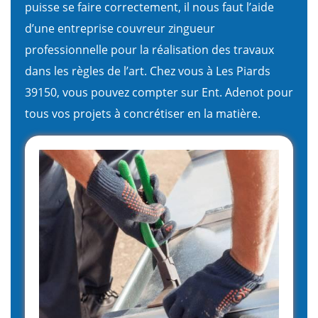
puisse se faire correctement, il nous faut l’aide
d’une entreprise couvreur zingueur
professionnelle pour la réalisation des travaux
dans les règles de l’art. Chez vous à Les Piards
39150, vous pouvez compter sur Ent. Adenot pour
tous vos projets à concrétiser en la matière.