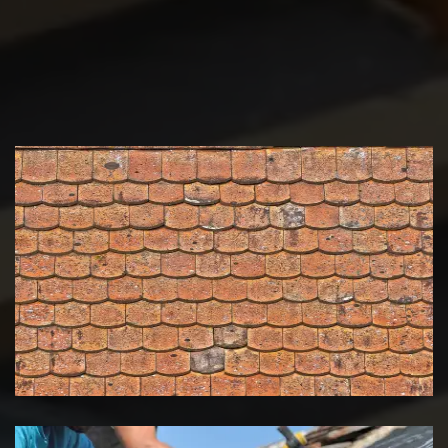
Nettoyage et démoussage de
toiture 39 Jura