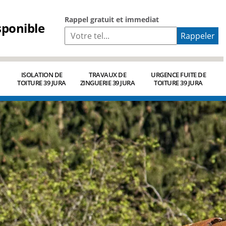
Rappel gratuit et immediat
sponible
ISOLATION DE
TRAVAUX DE
URGENCE FUITE DE
TOITURE 39 JURA
ZINGUERIE 39 JURA
TOITURE 39 JURA