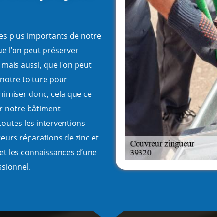
les plus importants de notre
que l’on peut préserver
 mais aussi, que l’on peut
à notre toiture pour
nimiser donc, cela que ce
ur notre bâtiment
toutes les interventions
eurs réparations de zinc et
 et les connaissances d’une
ssionnel.