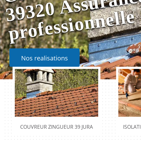
e
Nos realisations
COUVREUR ZINGUEUR 39 JURA
ISOLAT