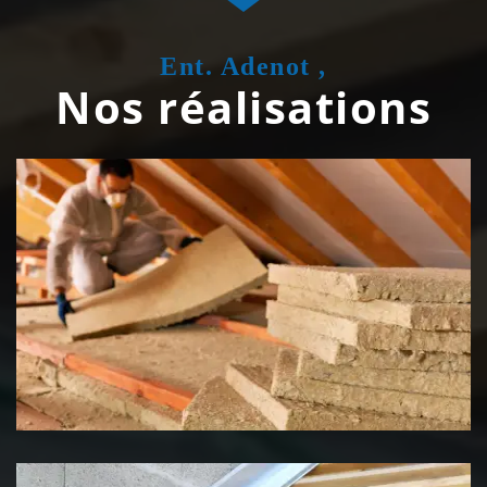
Ent. Adenot ,
Nos réalisations
Isolation de toiture 39 Jura