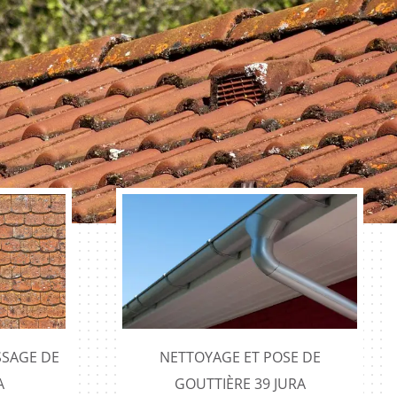
SAGE DE
NETTOYAGE ET POSE DE
A
GOUTTIÈRE 39 JURA