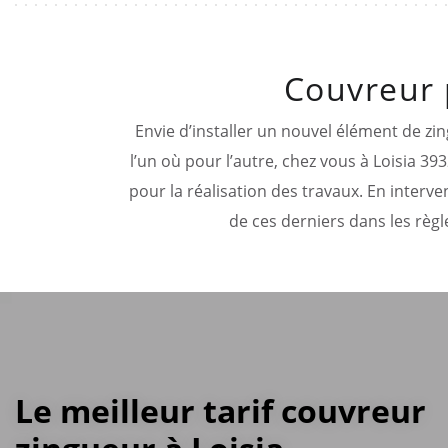
Couvreur 
Envie d’installer un nouvel élément de zi
l’un où pour l’autre, chez vous à Loisia 
pour la réalisation des travaux. En interv
de ces derniers dans les règl
Le meilleur tarif couvreur