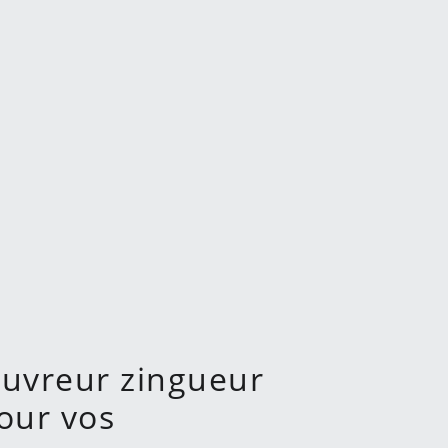
ouvreur zingueur
our vos