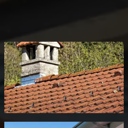
Couvreur zingueur 39 Jura