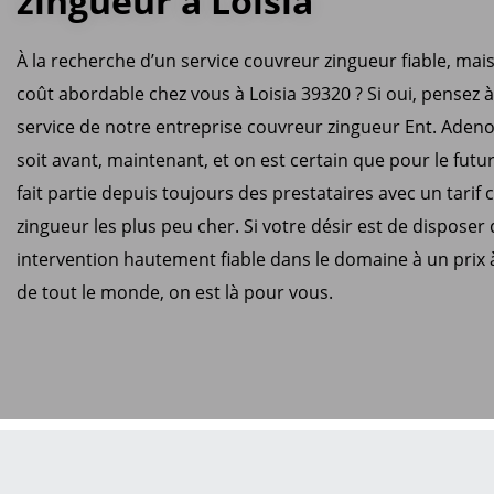
zingueur à Loisia
À la recherche d’un service couvreur zingueur fiable, mai
coût abordable chez vous à Loisia 39320 ? Si oui, pensez à s
service de notre entreprise couvreur zingueur Ent. Adeno
soit avant, maintenant, et on est certain que pour le futur
fait partie depuis toujours des prestataires avec un tarif
zingueur les plus peu cher. Si votre désir est de disposer
intervention hautement fiable dans le domaine à un prix 
de tout le monde, on est là pour vous.