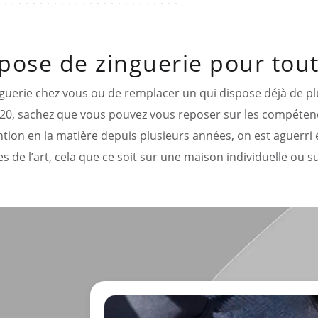
pose de zinguerie pour tou
nguerie chez vous ou de remplacer un qui dispose déjà de p
39320, sachez que vous pouvez vous reposer sur les compéte
ention en la matière depuis plusieurs années, on est aguerri
es de l’art, cela que ce soit sur une maison individuelle ou 