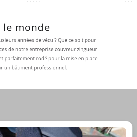
t le monde
lusieurs années de vécu ? Que ce soit pour
nces de notre entreprise couvreur zingueur
 et parfaitement rodé pour la mise en place
sur un bâtiment professionnel.