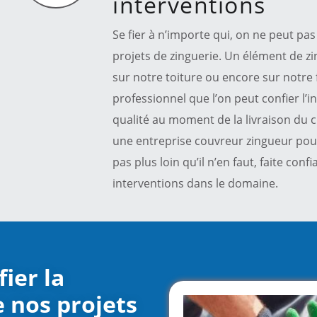
interventions
Se fier à n’importe qui, on ne peut pas
projets de zinguerie. Un élément de zi
sur notre toiture ou encore sur notre 
professionnel que l’on peut confier l’in
qualité au moment de la livraison du ch
une entreprise couvreur zingueur pour
pas plus loin qu’il n’en faut, faite con
interventions dans le domaine.
fier la
e nos projets