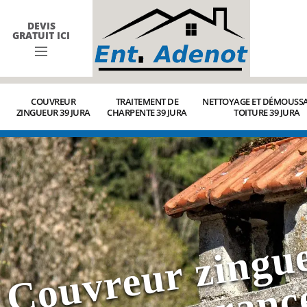
DEVIS
GRATUIT ICI
COUVREUR
TRAITEMENT DE
NETTOYAGE ET DÉMOUSSA
ZINGUEUR 39 JURA
CHARPENTE 39 JURA
TOITURE 39 JURA