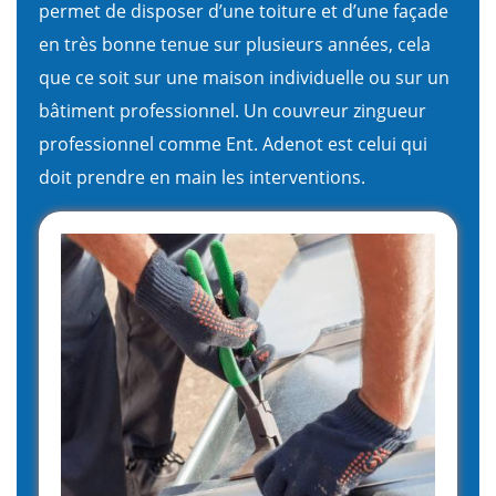
permet de disposer d’une toiture et d’une façade
en très bonne tenue sur plusieurs années, cela
que ce soit sur une maison individuelle ou sur un
bâtiment professionnel. Un couvreur zingueur
professionnel comme Ent. Adenot est celui qui
doit prendre en main les interventions.