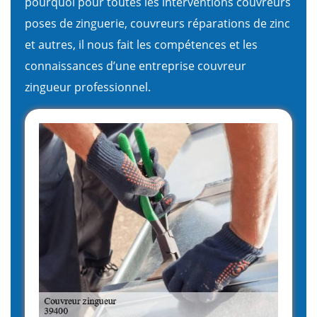
pourquoi pour toutes les interventions couvreurs
poses de zinguerie, couvreurs réparations de zinc
et autres, il nous fait les compétences et les
connaissances d’une entreprise couvreur
zingueur professionnel.