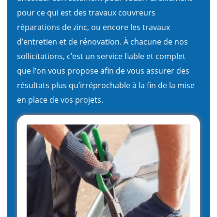
pour ce qui est des travaux couvreurs
réparations de zinc, ou encore les travaux
d’entretien et de rénovation. À chacune de nos
sollicitations, c’est un service fiable et complet
que l’on vous propose afin de vous assurer des
résultats plus qu’irréprochable à la fin de la mise
en place de vos projets.