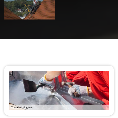
de toiture 39
Jura