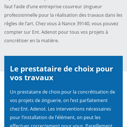
faut l’aide d’une entreprise couvreur zingueur
professionnelle pour la réalisation des travaux dans les
règles de l’art. Chez vous à Nance 39140, vous pouvez
compter sur Ent. Adenot pour tous vos projets à
concrétiser en la matière.
Le prestataire de choix pour
vos travaux
Un prestataire de choix pour la concrétisation de
vos projets de zinguerie, on l’est parfaitement
chez Ent. Adenot. Les interventions nécessaires
pour l’installation de l’élément, on peut les
effectuer correctement pour vous. Pareillement