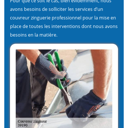
Pour que ce soit le cas, bien évidemment, nous
avons besoins de solliciter les services d’un
couvreur zinguerie professionnel pour la mise en
place de toutes les interventions dont nous avons
besoins en la matière.