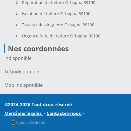
Réparation de toiture Orbagna 39190
Isolation de toiture Orbagna 39190
Travaux de zinguerie Orbagna 39190
Urgence fuite de toiture Orbagna 39190
Nos coordonnées
indisponible
Tel.
indisponible
Mob.
indisponible
©2024-2026 Tout droit réservé
Mentions légales
-
Contactez-nous
-