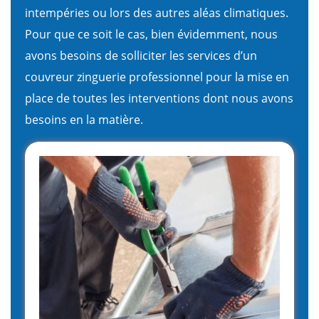
intempéries ou lors des autres aléas climatiques.
Pour que ce soit le cas, bien évidemment, nous
avons besoins de solliciter les services d’un
couvreur zinguerie professionnel pour la mise en
place de toutes les interventions dont nous avons
besoins en la matière.