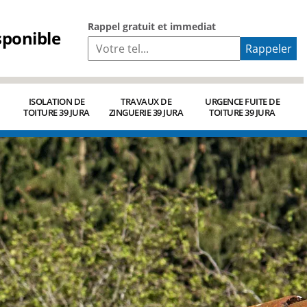
Rappel gratuit et immediat
sponible
ISOLATION DE
TRAVAUX DE
URGENCE FUITE DE
TOITURE 39 JURA
ZINGUERIE 39 JURA
TOITURE 39 JURA