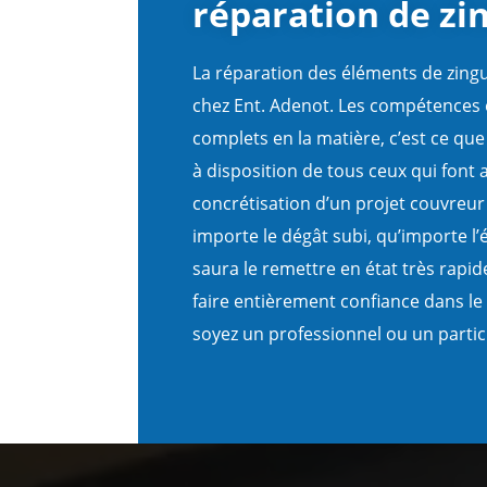
réparation de zi
La réparation des éléments de zingue
chez Ent. Adenot. Les compétences et
complets en la matière, c’est ce qu
à disposition de tous ceux qui font 
concrétisation d’un projet couvreur
importe le dégât subi, qu’importe l’
saura le remettre en état très rap
faire entièrement confiance dans le
soyez un professionnel ou un particu