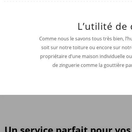
L’utilité d
Comme nous le savons tous très bien, l’h
soit sur notre toiture ou encore sur notre
propriétaire d’une maison individuelle ou
de zinguerie comme la gouttière pa
Un service parfait pour vos