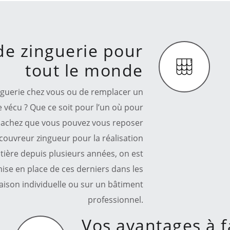
de zinguerie pour
tout le monde
inguerie chez vous ou de remplacer un
 vécu ? Que ce soit pour l’un où pour
 sachez que vous pouvez vous reposer
couvreur zingueur pour la réalisation
tière depuis plusieurs années, on est
ise en place de ces derniers dans les
maison individuelle ou sur un bâtiment
professionnel.
Vos avantages à f