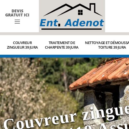
DEVIS
GRATUIT ICI
COUVREUR
TRAITEMENT DE
NETTOYAGE ET DÉMOUSSA
ZINGUEUR 39 JURA
CHARPENTE 39 JURA
TOITURE 39 JURA