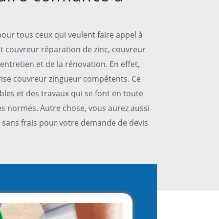
our tous ceux qui veulent faire appel à
et couvreur réparation de zinc, couvreur
ntretien et de la rénovation. En effet,
rise couvreur zingueur compétents. Ce
les et des travaux qui se font en toute
les normes. Autre chose, vous aurez aussi
et sans frais pour votre demande de devis