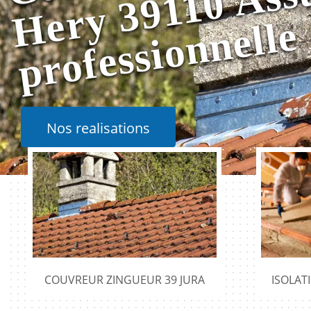
e
Nos realisations
COUVREUR ZINGUEUR 39 JURA
ISOLAT