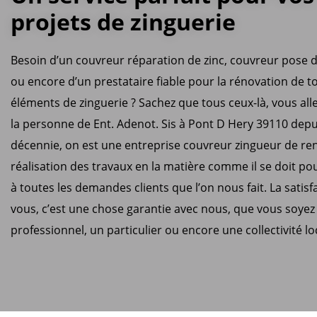
projets de zinguerie
Besoin d’un couvreur réparation de zinc, couvreur pose d
ou encore d’un prestataire fiable pour la rénovation de t
éléments de zinguerie ? Sachez que tous ceux-là, vous all
la personne de Ent. Adenot. Sis à Pont D Hery 39110 depu
décennie, on est une entreprise couvreur zingueur de re
réalisation des travaux en la matière comme il se doit p
à toutes les demandes clients que l’on nous fait. La satis
vous, c’est une chose garantie avec nous, que vous soyez
professionnel, un particulier ou encore une collectivité lo