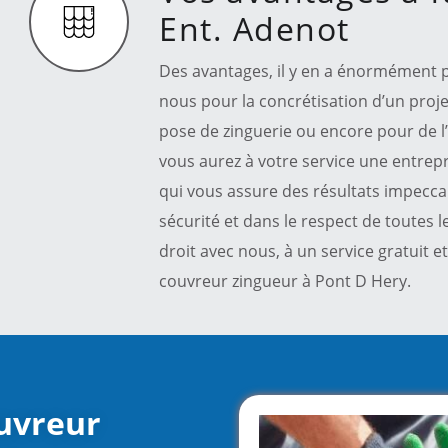
Ent. Adenot
Des avantages, il y en a énormément p
nous pour la concrétisation d’un proj
pose de zinguerie ou encore pour de l’e
vous aurez à votre service une entrep
qui vous assure des résultats impeccab
sécurité et dans le respect de toutes 
droit avec nous, à un service gratuit 
couvreur zingueur à Pont D Hery.
uvreur