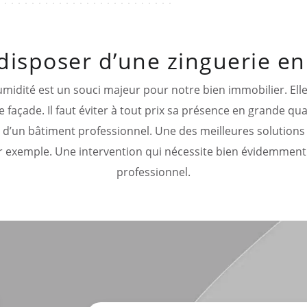
e disposer d’une zinguerie e
umidité est un souci majeur pour notre bien immobilier. El
 façade. Il faut éviter à tout prix sa présence en grande qua
 d’un bâtiment professionnel. Une des meilleures solutions po
r exemple. Une intervention qui nécessite bien évidemment
professionnel.