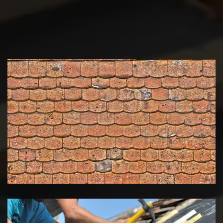
Nettoyage et démoussage de
toiture 39 Jura