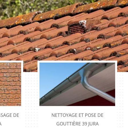
SAGE DE
NETTOYAGE ET POSE DE
A
GOUTTIÈRE 39 JURA