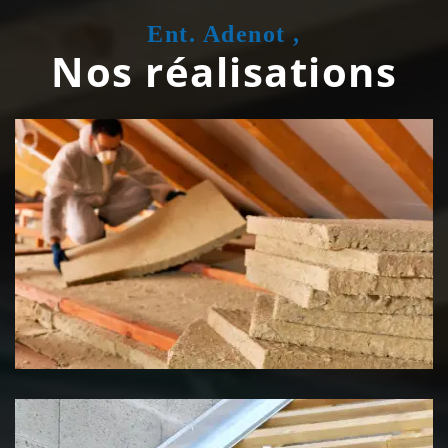
Ent. Adenot ,
Nos réalisations
Isolation de toiture 39 Jura