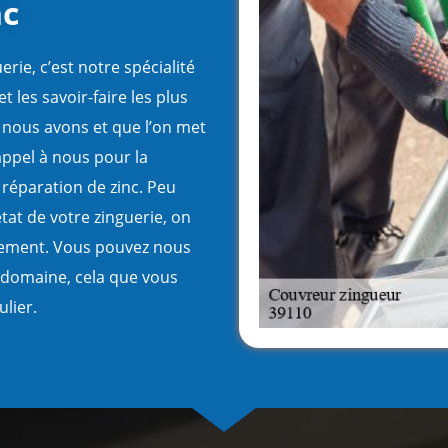
nc
rie, c’est notre spécialité
 les savoir-faire les plus
e nous avons et que l’on met
appel à nous pour la
 réparation de zinc. Peu
état de votre zinguerie, on
idement. Vous pouvez nous
 domaine, cela que vous
lier.