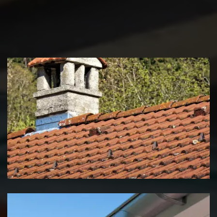
Couvreur zingueur 39 Jura