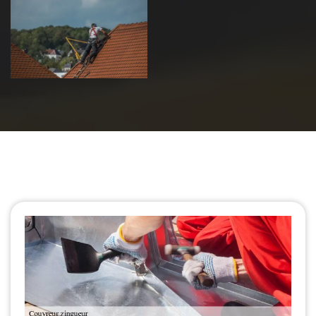
Urgence fuite
de toiture 39
Jura