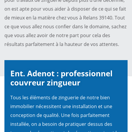
on est apte pour vous aider à disposer de ce qui se fait
de mieux en la matière chez vous à Relans 39140. Tout
ce que vous allez nous confier dans le domaine, sachez
que vous allez avoir de notre part pour cela des
résultats parfaitement à la hauteur de vos attentes.
Ent. Adenot : professionnel
couvreur zingueur
Tous les éléments de zinguerie de notre bien
immobilier nécessitent une installation et une
conception de qualité. Une fois parfaitement
installée, on a besoin de pratiquer dessus des