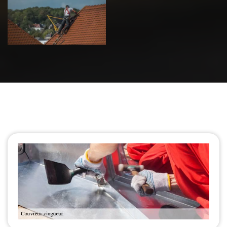
de toiture 39
Jura