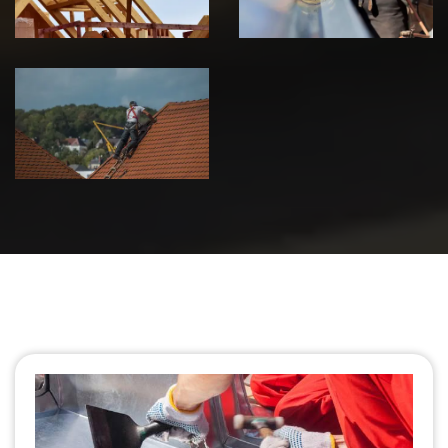
Urgence fuite
de toiture 39
Jura