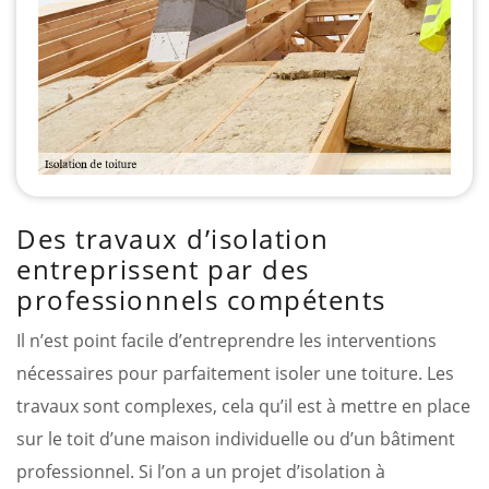
Des travaux d’isolation
entreprissent par des
professionnels compétents
Il n’est point facile d’entreprendre les interventions
nécessaires pour parfaitement isoler une toiture. Les
travaux sont complexes, cela qu’il est à mettre en place
sur le toit d’une maison individuelle ou d’un bâtiment
professionnel. Si l’on a un projet d’isolation à