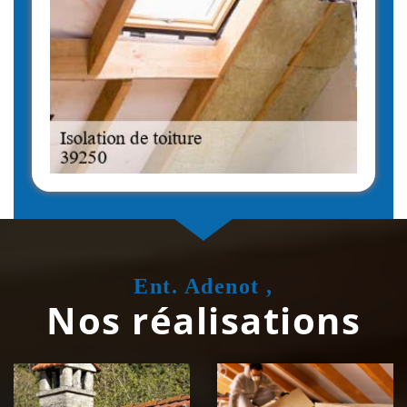
Ent. Adenot ,
Nos réalisations
Couvreur
Isolation de
zingueur 39
toiture 39