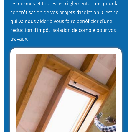
les normes et toutes les règlementations pour la
concrétisation de vos projets d’isolation. C’est ce
qui va nous aider à vous faire bénéficier d’une
réduction d’impôt isolation de comble pour vos
travaux.