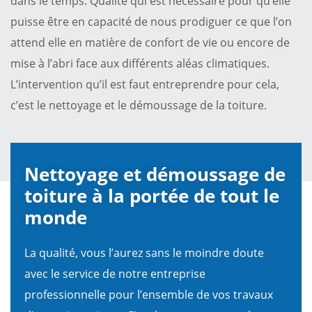
dans le temps. Qualité qui est nécessaire pour qu’elle
puisse être en capacité de nous prodiguer ce que l’on
attend elle en matière de confort de vie ou encore de
mise à l’abri face aux différents aléas climatiques.
L’intervention qu’il est faut entreprendre pour cela,
c’est le nettoyage et le démoussage de la toiture.
Nettoyage et démoussage de
toiture à la portée de tout le
monde
La qualité, vous l’aurez sans le moindre doute
avec le service de notre entreprise
professionnelle pour l’ensemble de vos travaux