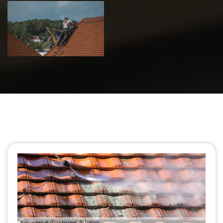
Urgence fuite
de toiture 39
Jura