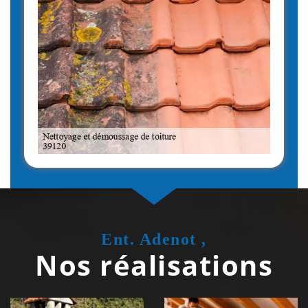
Ent. Adenot ,
Nos réalisations
Couvreur
Isolation de