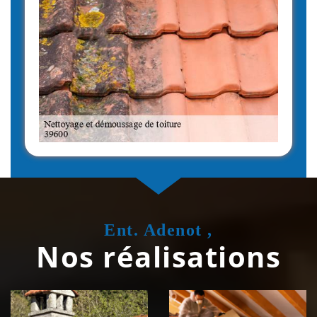
Ent. Adenot ,
Nos réalisations
Couvreur
Isolation de