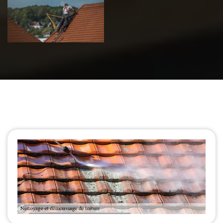
de toiture 39
Jura