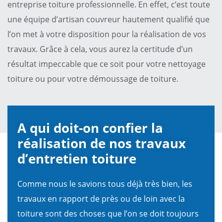
entreprise toiture professionnelle. En effet, c’est toute
une équipe d’artisan couvreur hautement qualifié que
l’on met à votre disposition pour la réalisation de vos
travaux. Grâce à cela, vous aurez la certitude d’un
résultat impeccable que ce soit pour votre nettoyage
toiture ou pour votre démoussage de toiture.
A qui doit-on confier la
réalisation de nos travaux
d’entretien toiture
Comme nous le savions tous déjà très bien, les
travaux en rapport de près ou de loin avec la
toiture sont des choses que l’on se doit toujours