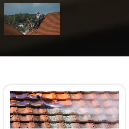
Urgence fuite
de toiture 39
Jura