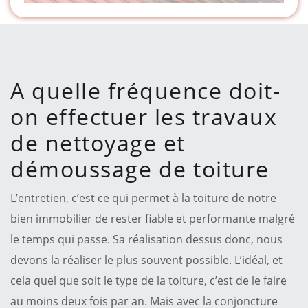
A quelle fréquence doit-
on effectuer les travaux
de nettoyage et
démoussage de toiture
L’entretien, c’est ce qui permet à la toiture de notre
bien immobilier de rester fiable et performante malgré
le temps qui passe. Sa réalisation dessus donc, nous
devons la réaliser le plus souvent possible. L’idéal, et
cela quel que soit le type de la toiture, c’est de le faire
au moins deux fois par an. Mais avec la conjoncture