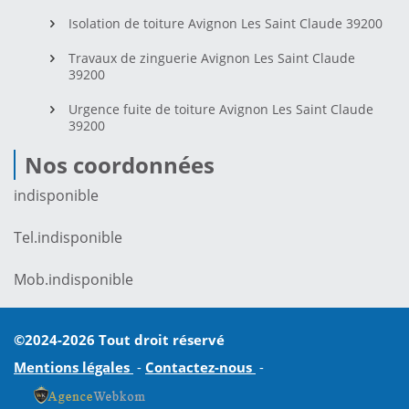
Isolation de toiture Avignon Les Saint Claude 39200
Travaux de zinguerie Avignon Les Saint Claude
39200
Urgence fuite de toiture Avignon Les Saint Claude
39200
Nos coordonnées
indisponible
Tel.
indisponible
Mob.
indisponible
©2024-2026 Tout droit réservé
Mentions légales
-
Contactez-nous
-