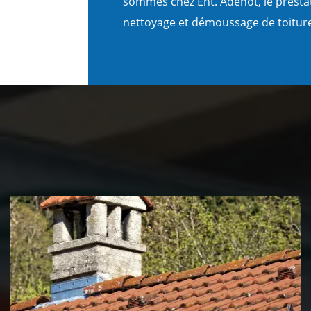
sommes chez Ent. Adenot, le prestat
nettoyage et démoussage de toitur