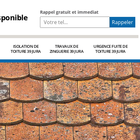
Rappel gratuit et immediat
sponible
ISOLATION DE
TRAVAUX DE
URGENCE FUITE DE
TOITURE 39 JURA
ZINGUERIE 39 JURA
TOITURE 39 JURA