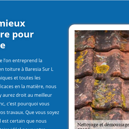
 mieux
re pour
re
e l’on entreprend la
en toiture à Baresia Sur L
niques et toutes les
ficaces en la matière, nous
y aurez droit au meilleur
nc, c’est pourquoi vous
vos travaux. Que vous soyez
il est certain que nous