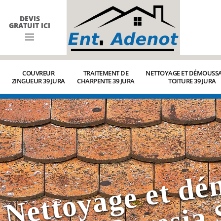
DEVIS
GRATUIT ICI
COUVREUR
TRAITEMENT DE
NETTOYAGE ET DÉMOUSSA
ZINGUEUR 39 JURA
CHARPENTE 39 JURA
TOITURE 39 JURA