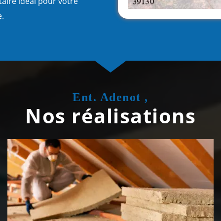
aire idéal pour votre
e.
Ent. Adenot ,
Nos réalisations