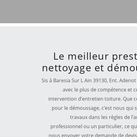
Le meilleur pres
nettoyage et démo
Sis à Baresia Sur L Ain 39130, Ent. Adeno
avec le plus de compétence et c
intervention d’entretien toiture. Que c
pour le démoussage, c’est nous qui s
travaux dans les règles de l’
professionnel ou un particulier, ce qu
nous envoyer votre demande de devis e