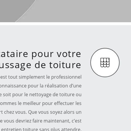
tataire pour votre
ussage de toiture
t est tout simplement le professionnel
onnaissance pour la réalisation d’une
e soit pour le nettoyage de toiture ou
ommes le meilleur pour effectuer les
art chez vous. Que vous soyez alors un
e vous devriez faire maintenant, c’est
ntretien toiture sans plus attendre.