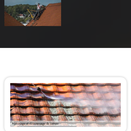
de toiture 39
Jura