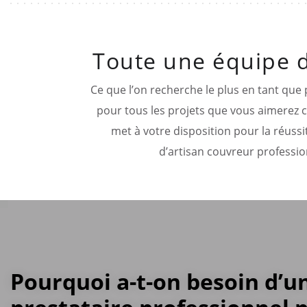
Toute une équipe d
Ce que l’on recherche le plus en tant que 
pour tous les projets que vous aimerez co
met à votre disposition pour la réussi
d’artisan couvreur professio
Pourquoi a-t-on besoin d’u