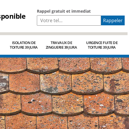
Rappel gratuit et immediat
sponible
ISOLATION DE
TRAVAUX DE
URGENCE FUITE DE
TOITURE 39 JURA
ZINGUERIE 39 JURA
TOITURE 39 JURA