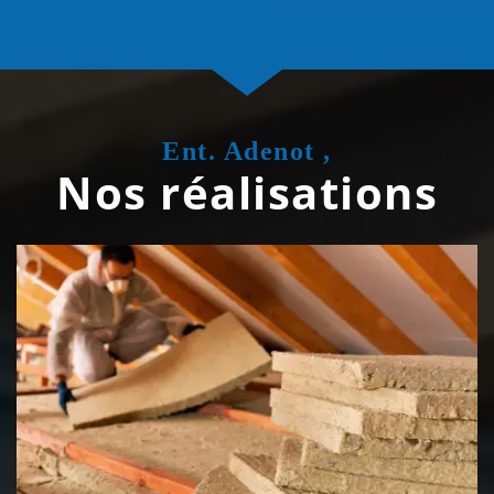
Ent. Adenot ,
Nos réalisations
Isolation de toiture 39 Jura