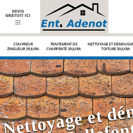
DEVIS
GRATUIT ICI
COUVREUR
TRAITEMENT DE
NETTOYAGE ET DÉMOUSSA
ZINGUEUR 39 JURA
CHARPENTE 39 JURA
TOITURE 39 JURA