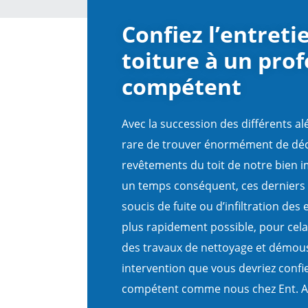
Confiez l’entreti
toiture à un pro
compétent
Avec la succession des différents alé
rare de trouver énormément de déch
revêtements du toit de notre bien i
un temps conséquent, ces derniers 
soucis de fuite ou d’infiltration des e
plus rapidement possible, pour cela
des travaux de nettoyage et démous
intervention que vous devriez confi
compétent comme nous chez Ent. A