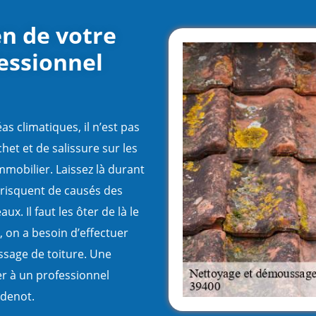
en de votre
fessionnel
as climatiques, il n’est pas
et et de salissure sur les
mmobilier. Laissez là durant
risquent de causés des
aux. Il faut les ôter de là le
, on a besoin d’effectuer
sage de toiture. Une
er à un professionnel
denot.