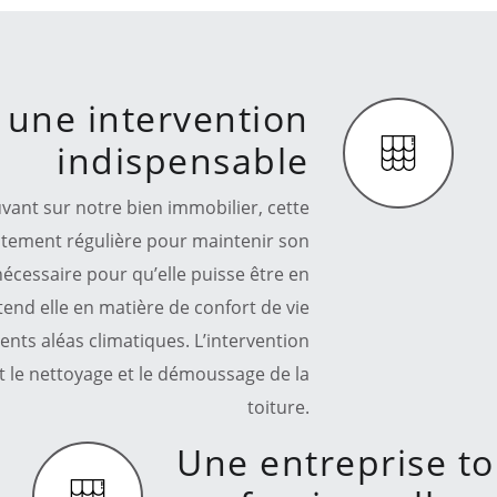
: une intervention
indispensable
ouvant sur notre bien immobilier, cette
aitement régulière pour maintenir son
nécessaire pour qu’elle puisse être en
tend elle en matière de confort de vie
rents aléas climatiques. L’intervention
st le nettoyage et le démoussage de la
toiture.
Une entreprise to