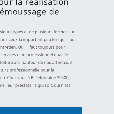
ur la réalisation
démoussage de
sieurs types et de plusieurs formes sur
tous ceux-là importent peu lorsqu’il faut
tretien. Oui, il faut toujours pour
s services d’un professionnel qualifié.
iture à la hauteur de nos attentes, il
iture professionnelle pour la
ien. Chez vous à Bellefontaine 39400,
 meilleur prestataire qui soit, qui n’est