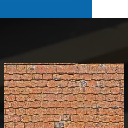
Nettoyage et démoussage de
toiture 39 Jura