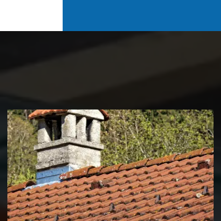
Couvreur zingueur 39 Jura