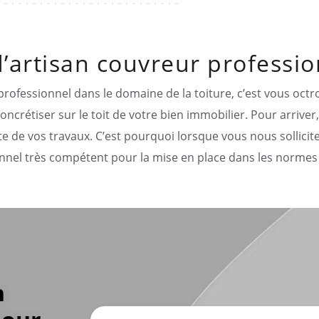
’artisan couvreur profession
professionnel dans le domaine de la toiture, c’est vous octr
ncrétiser sur le toit de votre bien immobilier. Pour arriver
te de vos travaux. C’est pourquoi lorsque vous nous sollicit
nnel très compétent pour la mise en place dans les normes 
n