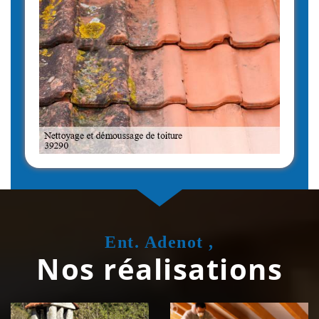
Ent. Adenot ,
Nos réalisations
Couvreur
Isolation de