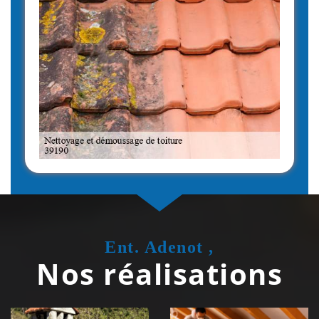
Ent. Adenot ,
Nos réalisations
Couvreur
Isolation de