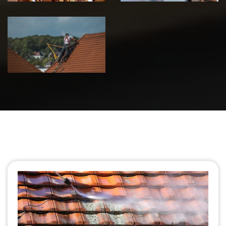
Urgence fuite
de toiture 39
Jura