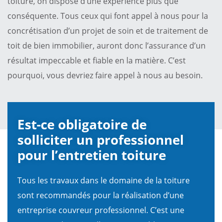
toiture, on dispose d’une expérience plus que
conséquente. Tous ceux qui font appel à nous pour la
concrétisation d’un projet de soin et de traitement de
toit de bien immobilier, auront donc l’assurance d’un
résultat impeccable et fiable en la matière. C’est
pourquoi, vous devriez faire appel à nous au besoin.
Est-ce obligatoire de
solliciter un professionnel
pour l’entretien toiture
Tous les travaux dans le domaine de la toiture
sont recommandés pour la réalisation d’une
entreprise couvreur professionnel. C’est une