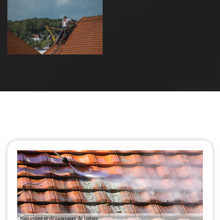
Urgence fuite
de toiture 39
Jura