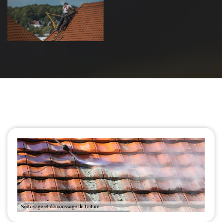
de toiture 39
Jura