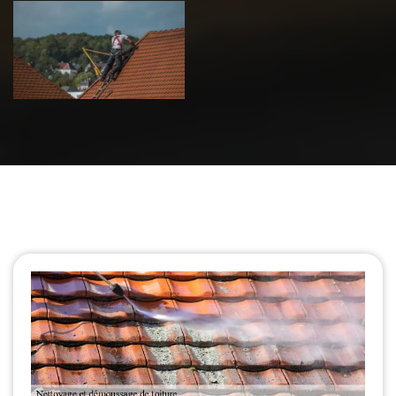
Urgence fuite
de toiture 39
Jura