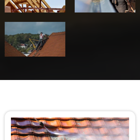
Urgence fuite
de toiture 39
Jura