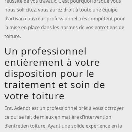
réussite de vos travaux. C’est pourquoi lorsque vous
nous sollicitez, vous aurez droit à toute une équipe
d’artisan couvreur professionnel très compétent pour
la mise en place dans les normes de vos entretiens de
toiture.
Un professionnel
entièrement à votre
disposition pour le
traitement et soin de
votre toiture
Ent. Adenot est un professionnel prêt à vous octroyer
ce qui se fait de mieux en matière d’intervention
d’entretien toiture. Ayant une solide expérience en la