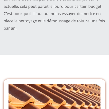
actuelle, cela peut paraître lourd pour certain budget.
C’est pourquoi, il faut au moins essayer de mettre en
place le nettoyage et le démoussage de toiture une fois
par an.