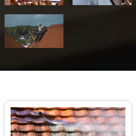
Urgence fuite
de toiture 39
Jura