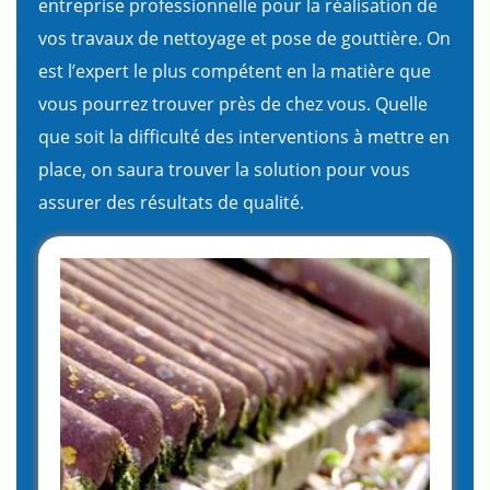
entreprise professionnelle pour la réalisation de
vos travaux de nettoyage et pose de gouttière. On
est l’expert le plus compétent en la matière que
vous pourrez trouver près de chez vous. Quelle
que soit la difficulté des interventions à mettre en
place, on saura trouver la solution pour vous
assurer des résultats de qualité.