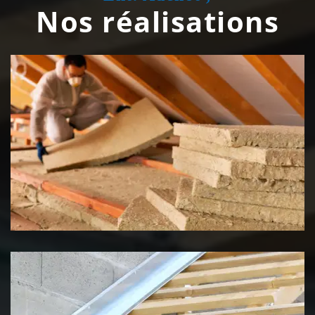
Nos réalisations
Isolation de toiture 39 Jura