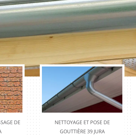
SAGE DE
NETTOYAGE ET POSE DE
A
GOUTTIÈRE 39 JURA