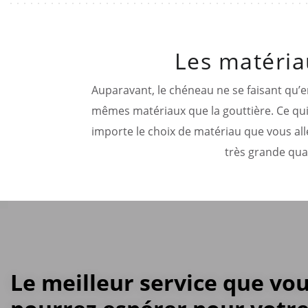
Les matéria
Auparavant, le chéneau ne se faisant qu’e
mêmes matériaux que la gouttière. Ce qui 
importe le choix de matériau que vous all
très grande qual
Le meilleur service que vo