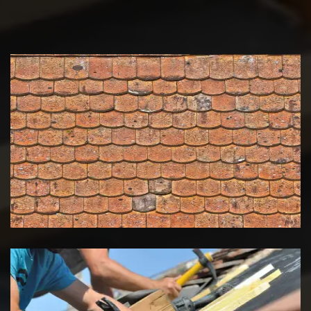
Nettoyage et démoussage de
toiture 39 Jura