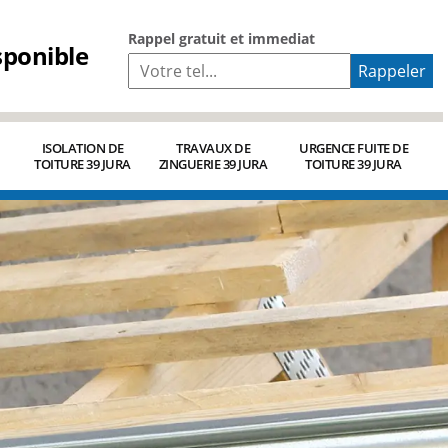
Rappel gratuit et immediat
sponible
ISOLATION DE
TRAVAUX DE
URGENCE FUITE DE
TOITURE 39 JURA
ZINGUERIE 39 JURA
TOITURE 39 JURA