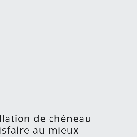
allation de chéneau
tisfaire au mieux