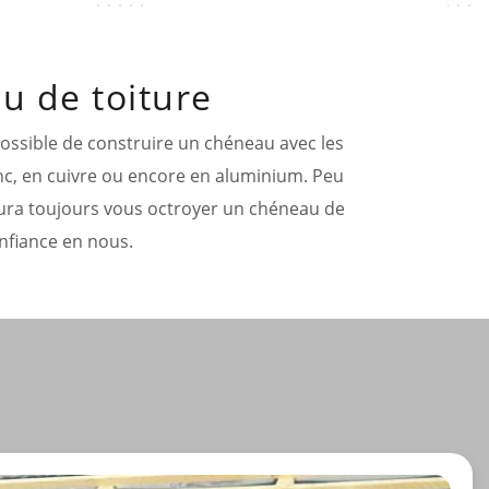
u de toiture
possible de construire un chéneau avec les
inc, en cuivre ou encore en aluminium. Peu
saura toujours vous octroyer un chéneau de
onfiance en nous.