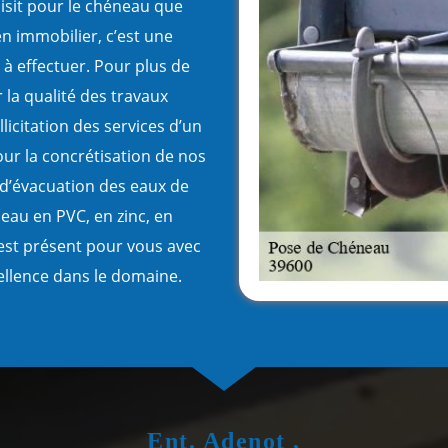
isit pour le chéneau que
en immobilier, c’est une
e à effectuer. Pour plus de
 la qualité des travaux
llicitation des services d’un
ur la concrétisation de nos
e d’évacuation des eaux de
eau en PVC, en zinc, en
est présent pour vous avec
cellence dans le domaine.
Ent. Adenot ,