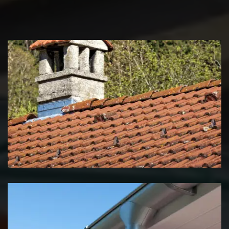
Couvreur zingueur 39 Jura