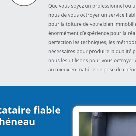
Que vous soyez un professionnel ou un p
nous de vous octroyer un service fiabl
pour la toiture de votre bien immobili
énormément d’expérience pour la réalis
perfection les techniques, les méthod
nécessaires pour produire la qualité p
nous les utilisons pour vous octroyer 
au mieux en matière de pose de chén
ataire fiable
chéneau