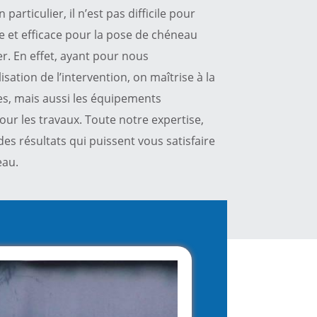
articulier, il n’est pas difficile pour
e et efficace pour la pose de chéneau
er. En effet, ayant pour nous
ation de l’intervention, on maîtrise à la
es, mais aussi les équipements
our les travaux. Toute notre expertise,
des résultats qui puissent vous satisfaire
eau.