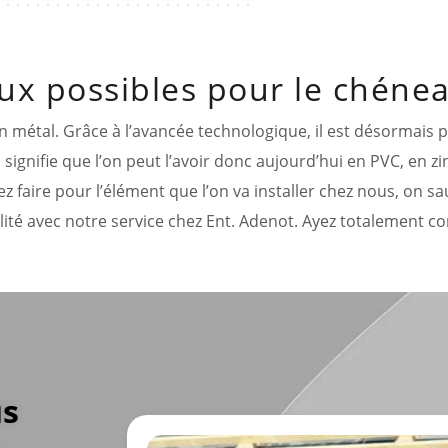
ux possibles pour le chénea
n métal. Grâce à l’avancée technologique, il est désormais 
signifie que l’on peut l’avoir donc aujourd’hui en PVC, en z
ez faire pour l’élément que l’on va installer chez nous, on 
ité avec notre service chez Ent. Adenot. Ayez totalement c
us