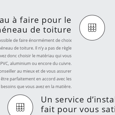
au à faire pour le
héneau de toiture
possible de faire énormément de choix
neau de toiture. Il n’y a pas de règle
vez donc choisir le matériau qui vous
c, PVC, aluminium ou encore du cuivre.
conseiller au mieux et de vous assurer
t être parfaitement en accord avec les
s besoins que vous avez en la matière.
Un service d’inst
fait pour vous sa