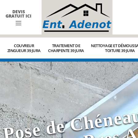
DEVIS
GRATUIT ICI
COUVREUR
TRAITEMENT DE
NETTOYAGE ET DÉMOUSSA
ZINGUEUR 39 JURA
CHARPENTE 39 JURA
TOITURE 39 JURA