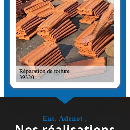
Ent. Adenot ,
Nos réalisations