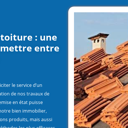
toiture : une
emettre entre
citer le service d’un
sation de nos travaux de
emise en état puisse
notre bien immobilier,
 bons produits, mais aussi
éthodes les plus efficaces.