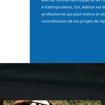
A Valempoulieres, Ent. Adenot est l
professionnel qui peut mettre en pla
concrétisation de vos projets de rép