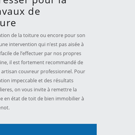
ravaux de
ture
ation de la toiture ou encore pour son
 une intervention qui n’est pas aisée à
facile de l’effectuer par nos propres
ine, il est fortement recommandé de
 artisan couvreur professionnel. Pour
ation impeccable et des résultats
eres, on vous invite à remettre la
e en état de toit de bien immobilier à
enot.