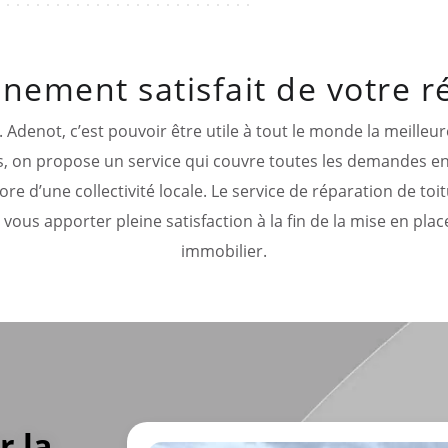
nement satisfait de votre r
. Adenot, c’est pouvoir être utile à tout le monde la meilleu
s, on propose un service qui couvre toutes les demandes en
ore d’une collectivité locale. Le service de réparation de to
r vous apporter pleine satisfaction à la fin de la mise en place
immobilier.
r la