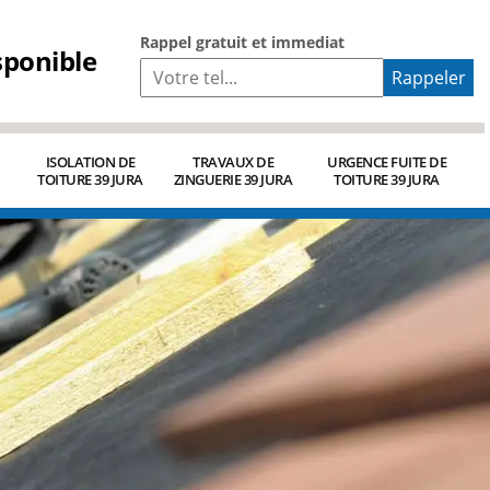
Rappel gratuit et immediat
sponible
ISOLATION DE
TRAVAUX DE
URGENCE FUITE DE
TOITURE 39 JURA
ZINGUERIE 39 JURA
TOITURE 39 JURA