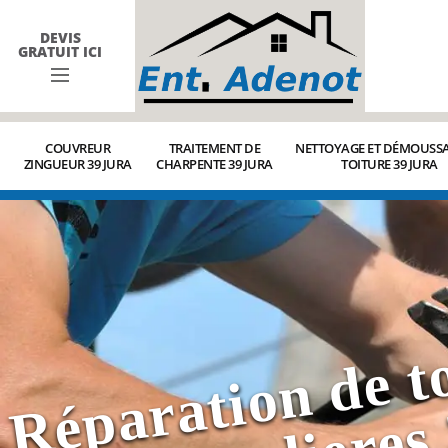
DEVIS
GRATUIT ICI
COUVREUR
TRAITEMENT DE
NETTOYAGE ET DÉMOUSSA
ZINGUEUR 39 JURA
CHARPENTE 39 JURA
TOITURE 39 JURA