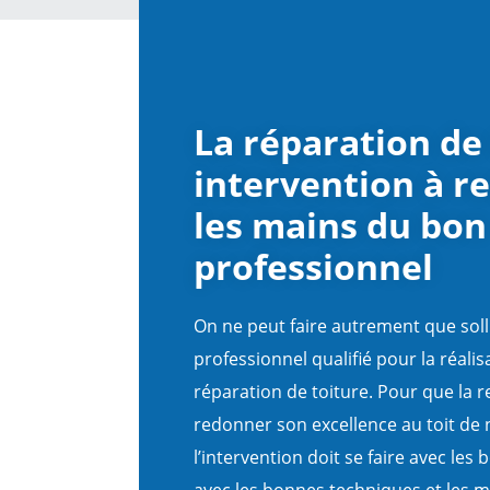
La réparation de 
intervention à r
les mains du bon
professionnel
On ne peut faire autrement que solli
professionnel qualifié pour la réali
réparation de toiture. Pour que la r
redonner son excellence au toit de 
l’intervention doit se faire avec les
avec les bonnes techniques et les m