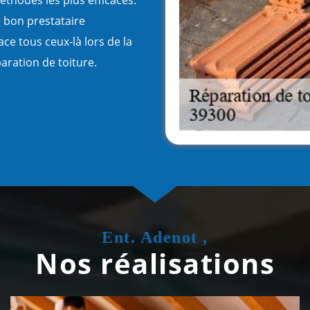
e bon prestataire
ce tous ceux-là lors de la
aration de toiture.
Ent. Adenot ,
Nos réalisations