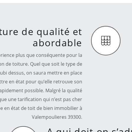
ture de qualité et
abordable
érience plus que conséquente pour la
n de toiture. Quel que soit le type de
subi dessus, on saura mettre en place
ttre en état pour qu’elle retrouve son
apidement possible. Malgré la qualité
ue une tarification qui n’est pas cher
e en état de toit de bien immobilier à
Valempoulieres 39300.
A qui doit-on s’ad